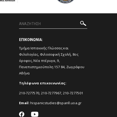
ΕΠΙΚΟΙΝΩΝΙΑ:
Τμήμα Ισπανικής Γλώσσας και
Φιλολογίας, Φιλοσοφική Σχολή, 8ος
όροφος, Νέα πτέρυγα, 9,
Πανεπιστημιούπολη 157 84, Ζωγράφου
Αθήνα
Τηλέφωνα επικοινωνίας:
210-7277570, 210-7277967, 210-7277501
Email
:
hispanicstudies@spanll.uoa.gr