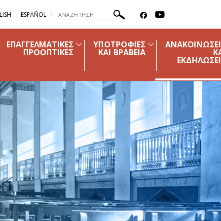
LISH
ESPAÑOL
ΕΠΑΓΓΕΛΜΑΤΙΚΕΣ
ΥΠΟΤΡΟΦΙΕΣ
ΑΝΑΚΟΙΝΩΣΕ
ΠΡΟΟΠΤΙΚΕΣ
ΚΑΙ ΒΡΑΒΕΙΑ
Κ
ΕΚΔΗΛΩΣΕ