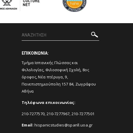
ΕΠΙΚΟΙΝΩΝΙΑ:
Τμήμα Ισπανικής Γλώσσας και
Φιλολογίας, Φιλοσοφική Σχολή, 8ος
όροφος, Νέα πτέρυγα, 9,
Πανεπιστημιούπολη 157 84, Ζωγράφου
Αθήνα
Τηλέφωνα επικοινωνίας:
210-7277570, 210-7277967, 210-7277501
Email
:
hispanicstudies@spanll.uoa.gr